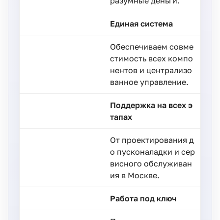
разумные деньги.
Единая система
Обеспечиваем совме
стимость всех компо
нентов и централизо
ванное управление.
Поддержка на всех э
тапах
От проектирования д
о пусконаладки и сер
висного обслуживан
ия в Москве.
Работа под ключ