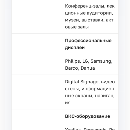
Конференц-залы, лек
ционные аудитории,
музеи, выставки, акт
овые залы
Профессиональные
дисплеи
Philips, LG, Samsung,
Barco, Dahua
Digital Signage, видео
стены, информацион
ные экраны, навигац
ия
ВКС-оборудование
Yealink, Panasonic, Po