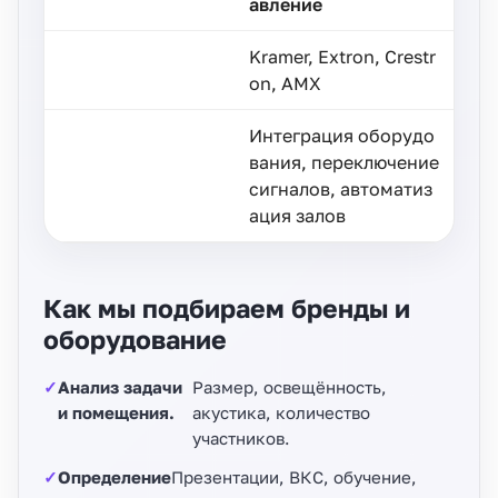
авление
Kramer, Extron, Crestr
on, AMX
Интеграция оборудо
вания, переключение
сигналов, автоматиз
ация залов
Как мы подбираем бренды и
оборудование
Анализ задачи
Размер, освещённость,
и помещения.
акустика, количество
участников.
Определение
Презентации, ВКС, обучение,