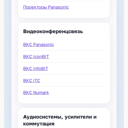
Проекторы Panasonic
Видеоконференцсвязь
ВКС Panasonic
ВКС IconBIT
ВКС InfoBIT
ВКС ITC
ВКС Numark
Аудиосистемы, усилители и
коммутация