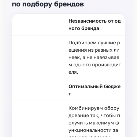
по подбору брендов
Независимость от од
ного бренда
Подбираем лучшие р
ешения из разных ли
неек, а не навязывае
м одного производит
еля.
Оптимальный бюдже
т
Комбинируем обору
дование так, чтобы п
олучить максимум ф
ункциональности за