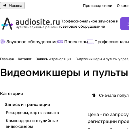
Москва
Производители
О ком
Профессиональное звуковое и
световое оборудование
Звуковое оборудование
Проекторы
Профессиональ
Главная
Каталог
Запись и трансляция
Видеомикшеры и пульты управ
Видеомикшеры и пульты
Категория
Сначала попу
Запись и трансляция
Рекордеры, карты захвата
Цена - по запросу
Камкордеры и студийные
регистрации прое
видеокамеры