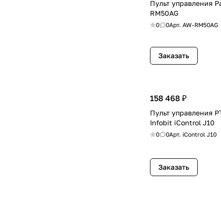
Пульт управления P
RM50AG
0
0
Арт.
AW-RM50AG
Заказать
158 468 ₽
Пульт управления P
Infobit iControl J10
0
0
Арт.
iControl J10
Заказать