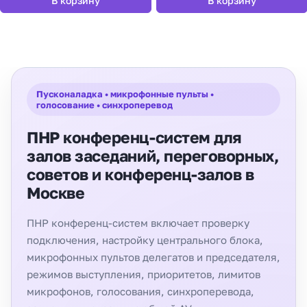
В корзину
В корзину
Пусконаладка • микрофонные пульты •
голосование • синхроперевод
ПНР конференц-систем для
залов заседаний, переговорных,
советов и конференц-залов в
Москве
ПНР конференц-систем включает проверку
подключения, настройку центрального блока,
микрофонных пультов делегатов и председателя,
режимов выступления, приоритетов, лимитов
микрофонов, голосования, синхроперевода,