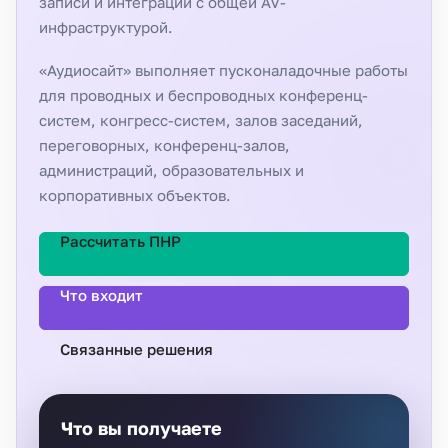
записи и интеграции с общей AV-
инфраструктурой.
«Аудиосайт» выполняет пусконаладочные работы
для проводных и беспроводных конференц-
систем, конгресс-систем, залов заседаний,
переговорных, конференц-залов,
администраций, образовательных и
корпоративных объектов.
Рассчитать ПНР
Что входит
Связанные решения
Что вы получаете