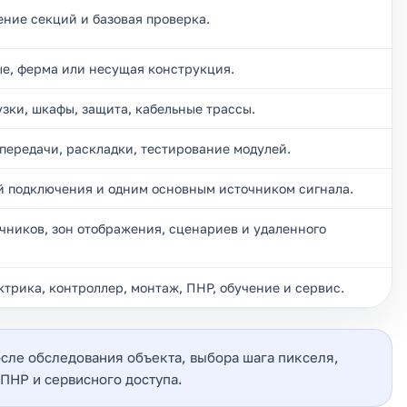
ение секций и базовая проверка.
ые, ферма или несущая конструкция.
зки, шкафы, защита, кабельные трассы.
передачи, раскладки, тестирование модулей.
й подключения и одним основным источником сигнала.
чников, зон отображения, сценариев и удаленного
ктрика, контроллер, монтаж, ПНР, обучение и сервис.
осле обследования объекта, выбора шага пикселя,
ПНР и сервисного доступа.