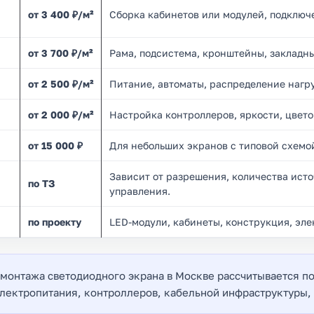
от 3 400 ₽/м²
Сборка кабинетов или модулей, подключ
от 3 700 ₽/м²
Рама, подсистема, кронштейны, закладн
от 2 500 ₽/м²
Питание, автоматы, распределение нагру
от 2 000 ₽/м²
Настройка контроллеров, яркости, цвето
от 15 000 ₽
Для небольших экранов с типовой схемо
Зависит от разрешения, количества исто
по ТЗ
управления.
по проекту
LED-модули, кабинеты, конструкция, эле
 монтажа светодиодного экрана в Москве рассчитывается п
электропитания, контроллеров, кабельной инфраструктуры, 