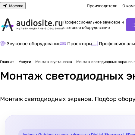
Москва
Производители
О ком
Профессиональное звуковое и
световое оборудование
Звуковое оборудование
Проекторы
Профессиональ
Главная
Услуги
Монтаж и установка
Монтаж светодиодных экранов 
Монтаж светодиодных э
Монтаж светодиодных экранов. Подбор обору
Indoor • Outdoor • сцены • фасады • Digital Signage • LED-