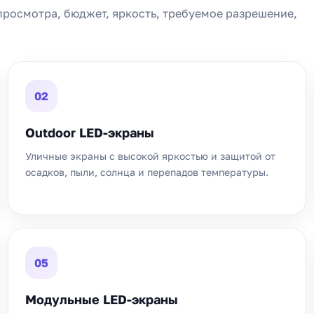
росмотра, бюджет, яркость, требуемое разрешение,
02
Outdoor LED-экраны
Уличные экраны с высокой яркостью и защитой от
осадков, пыли, солнца и перепадов температуры.
05
Модульные LED-экраны