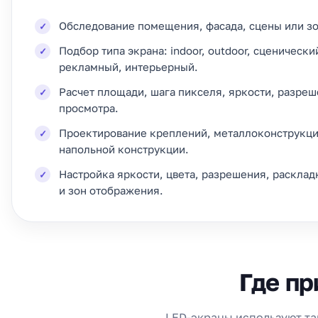
Обследование помещения, фасада, сцены или зо
Подбор типа экрана: indoor, outdoor, сценически
рекламный, интерьерный.
Расчет площади, шага пикселя, яркости, разреш
просмотра.
Проектирование креплений, металлоконструкци
напольной конструкции.
Настройка яркости, цвета, разрешения, расклад
и зон отображения.
Где п
LED-экраны используют та