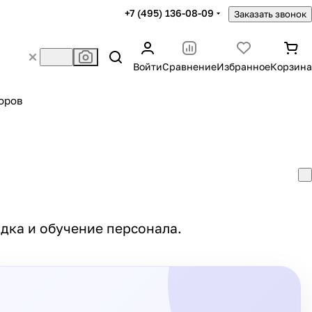
+7 (495) 136-08-09
Заказать звонок
Войти
Сравнение
Избранное
Корзина
оров
дка и обучение персонала.