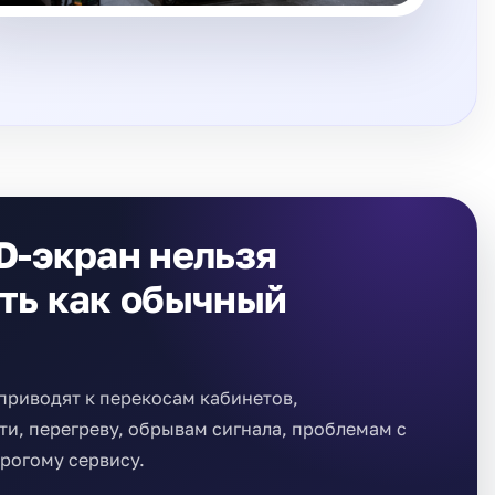
D-экран нельзя
ть как обычный
риводят к перекосам кабинетов,
и, перегреву, обрывам сигнала, проблемам с
рогому сервису.