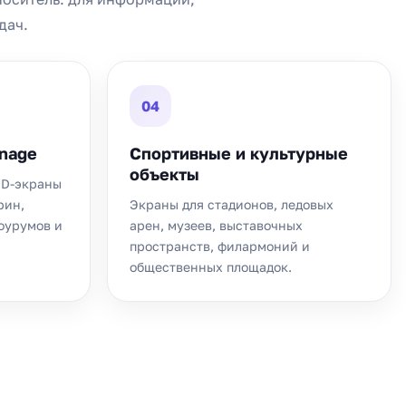
дач.
04
gnage
Спортивные и культурные
объекты
ED-экраны
рин,
Экраны для стадионов, ледовых
шоурумов и
арен, музеев, выставочных
пространств, филармоний и
общественных площадок.