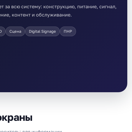
т за всю систему: конструкцию, питание, сигнал,
ние, контент и обслуживание.
D
Сцена
Digital Signage
ПНР
экраны
носитель: для информации,