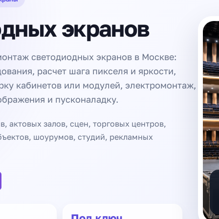
дных экранов
онтаж светодиодных экранов в Москве:
ования, расчет шага пикселя и яркости,
рку кабинетов или модулей, электромонтаж,
ображения и пусконаладку.
, актовых залов, сцен, торговых центров,
бъектов, шоурумов, студий, рекламных
Под ключ