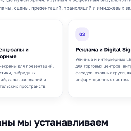
ламы, сцены, презентаций, трансляций и имиджевых за
03
енц-залы и
Реклама и Digital Si
ворные
Уличные и интерьерные L
D-экраны для презентаций,
для торговых центров, вит
итики, гибридных
фасадов, входных групп, 
ий, залов заседаний и
информационных систем.
тельских пространств.
аны мы устанавливаем