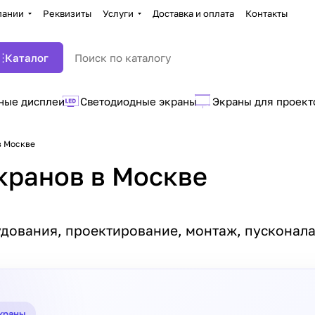
пании
Реквизиты
Услуги
Доставка и оплата
Контакты
Каталог
ные дисплеи
Светодиодные экраны
Экраны для проект
в Москве
кранов в Москве
дования, проектирование, монтаж, пусконала
экраны