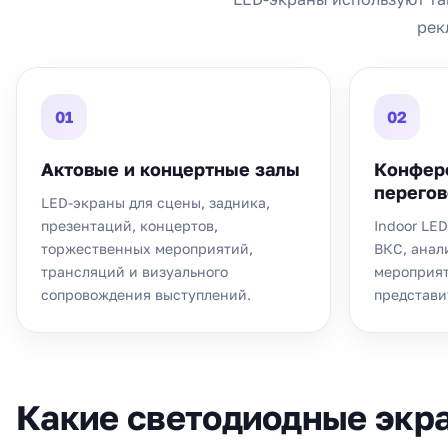
рек
01
02
Актовые и концертные залы
Конфер
перего
LED-экраны для сцены, задника,
презентаций, концертов,
Indoor LE
торжественных мероприятий,
ВКС, анал
трансляций и визуального
мероприят
сопровождения выступлений.
представи
Какие светодиодные экр