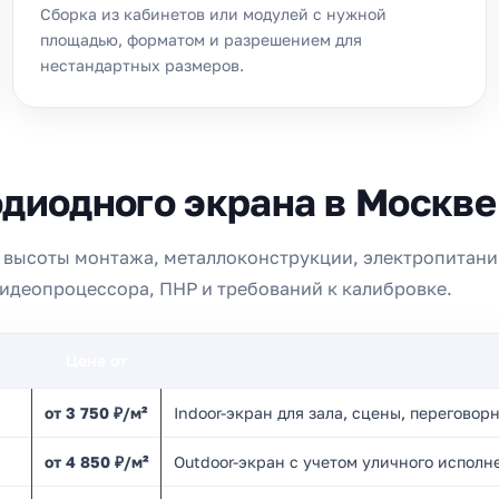
Сборка из кабинетов или модулей с нужной
площадью, форматом и разрешением для
нестандартных размеров.
диодного экрана в Москве
а, высоты монтажа, металлоконструкции, электропитани
видеопроцессора, ПНР и требований к калибровке.
Цена от
от 3 750 ₽/м²
Indoor-экран для зала, сцены, переговорн
от 4 850 ₽/м²
Outdoor-экран с учетом уличного исполн