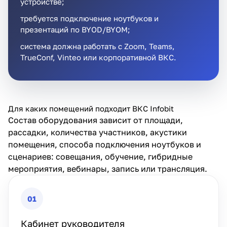
устройстве;
требуется подключение ноутбуков и
презентаций по BYOD/BYOM;
система должна работать с Zoom, Teams,
TrueConf, Vinteo или корпоративной ВКС.
Для каких помещений подходит ВКС Infobit
Состав оборудования зависит от площади,
рассадки, количества участников, акустики
помещения, способа подключения ноутбуков и
сценариев: совещания, обучение, гибридные
мероприятия, вебинары, запись или трансляция.
01
Кабинет руководителя