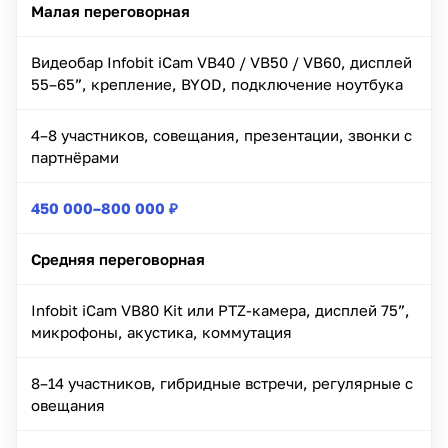
Малая переговорная
Видеобар Infobit iCam VB40 / VB50 / VB60, дисплей
55–65”, крепление, BYOD, подключение ноутбука
4–8 участников, совещания, презентации, звонки с
партнёрами
450 000–800 000 ₽
Средняя переговорная
Infobit iCam VB80 Kit или PTZ-камера, дисплей 75”,
микрофоны, акустика, коммутация
8–14 участников, гибридные встречи, регулярные с
овещания