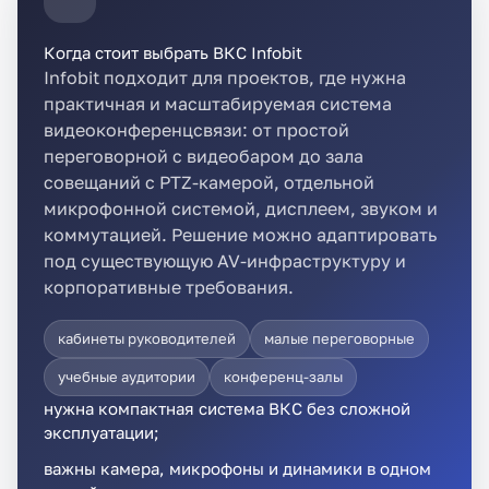
Когда стоит выбрать ВКС Infobit
Infobit подходит для проектов, где нужна
практичная и масштабируемая система
видеоконференцсвязи: от простой
переговорной с видеобаром до зала
совещаний с PTZ-камерой, отдельной
микрофонной системой, дисплеем, звуком и
коммутацией. Решение можно адаптировать
под существующую AV-инфраструктуру и
корпоративные требования.
кабинеты руководителей
малые переговорные
учебные аудитории
конференц-залы
нужна компактная система ВКС без сложной
эксплуатации;
важны камера, микрофоны и динамики в одном