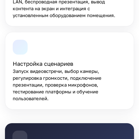
LAN, беспроводная презентация, вывод
контента на экран и интеграция с
установленным оборудованием помещения.
Настройка сценариев
Запуск видеовстречи, выбор камеры,
регулировка громкости, подключение
презентации, проверка микрофонов,
тестирование платформы и обучение
пользователей.