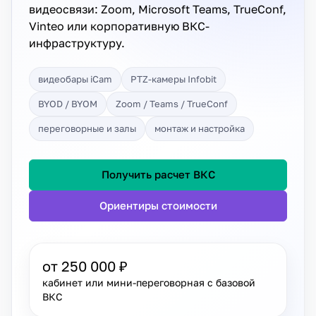
видеосвязи: Zoom, Microsoft Teams, TrueConf,
Vinteo или корпоративную ВКС-
инфраструктуру.
видеобары iCam
PTZ-камеры Infobit
BYOD / BYOM
Zoom / Teams / TrueConf
переговорные и залы
монтаж и настройка
Получить расчет ВКС
Ориентиры стоимости
от 250 000 ₽
кабинет или мини-переговорная с базовой
ВКС