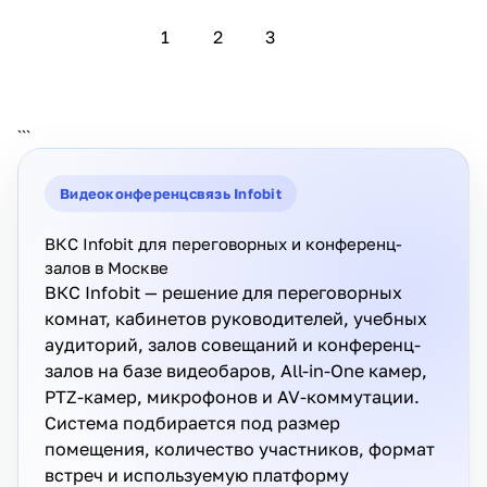
1
2
3
```
Видеоконференцсвязь Infobit
ВКС Infobit для переговорных и конференц-
залов в Москве
ВКС Infobit — решение для переговорных
комнат, кабинетов руководителей, учебных
аудиторий, залов совещаний и конференц-
залов на базе видеобаров, All-in-One камер,
PTZ-камер, микрофонов и AV-коммутации.
Система подбирается под размер
помещения, количество участников, формат
встреч и используемую платформу