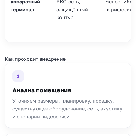
аппаратный
ВКС-сеть,
менее гибок
терминал
защищённый
периферии.
контур.
Как проходит внедрение
1
Анализ помещения
Уточняем размеры, планировку, посадку,
существующее оборудование, сеть, акустику
и сценарии видеосвязи.