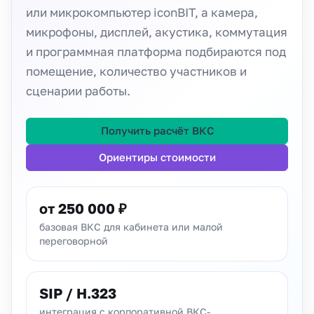
или микрокомпьютер iconBIT, а камера,
микрофоны, дисплей, акустика, коммутация
и программная платформа подбираются под
помещение, количество участников и
сценарии работы.
Получить расчёт ВКС
Ориентиры стоимости
от 250 000 ₽
базовая ВКС для кабинета или малой
переговорной
SIP / H.323
интеграция с корпоративной ВКС-