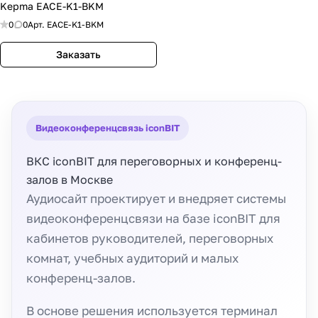
Kepma EACE-K1-BKM
0
0
Арт.
EACE-K1-BKM
Заказать
Видеоконференцсвязь iconBIT
ВКС iconBIT для переговорных и конференц-
залов в Москве
Аудиосайт проектирует и внедряет системы
видеоконференцсвязи на базе iconBIT для
кабинетов руководителей, переговорных
комнат, учебных аудиторий и малых
конференц-залов.
В основе решения используется терминал