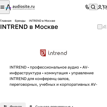
Главная
Бренды
INTREND в Москве
INTREND в Москве
INTREND • профессиональное аудио • AV-
инфраструктура • коммутация • управление
INTREND для конференц-залов,
переговорных, учебных и корпоративных AV-
проектов в Москве
INTREND
— бренд решений для
профессионального аудио, AV-
Фильтр
Сначала популярные