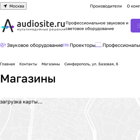
Москва
Производители
О ком
Профессиональное звуковое и
световое оборудование
Звуковое оборудование
Проекторы
Профессиональ
Главная
Контакты
Магазины
Симферополь, ул. Базовая, 6
Магазины
загрузка карты...