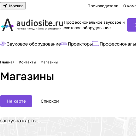
Москва
Производители
О ком
Профессиональное звуковое и
световое оборудование
Звуковое оборудование
Проекторы
Профессиональ
Главная
Контакты
Магазины
Магазины
На карте
Списком
загрузка карты...