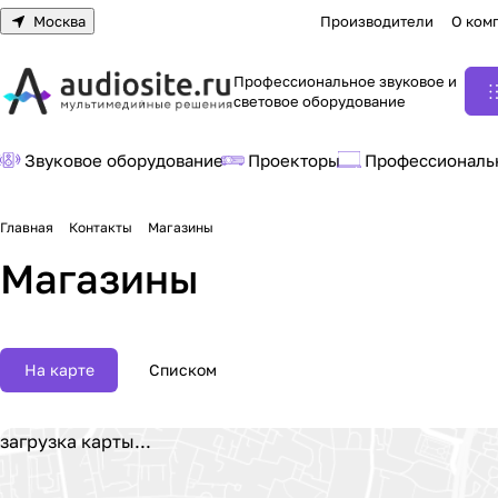
Москва
Производители
О ком
Профессиональное звуковое и
световое оборудование
Звуковое оборудование
Проекторы
Профессиональ
Главная
Контакты
Магазины
Магазины
На карте
Списком
загрузка карты...