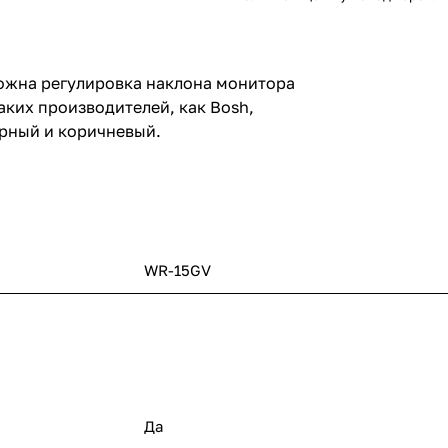
можна регулировка наклона монитора
аких производителей, как Bosh,
ерный и коричневый.
WR-15GV
Да