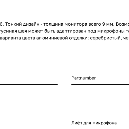
6. Тонкий дизайн - толщина монитора всего 9 мм. Воз
а гусиная шея может быть адаптирован под микрофоны т
и варианта цвета алюминиевой отделки: серебристый, ч
Partnumber
Лифт для микрофона