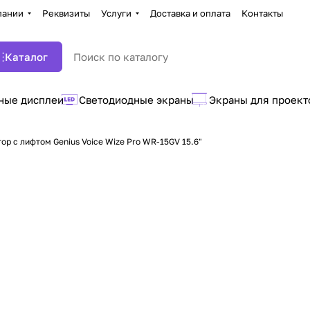
пании
Реквизиты
Услуги
Доставка и оплата
Контакты
Каталог
ные дисплеи
Светодиодные экраны
Экраны для проект
ор с лифтом Genius Voice Wize Pro WR-15GV 15.6"