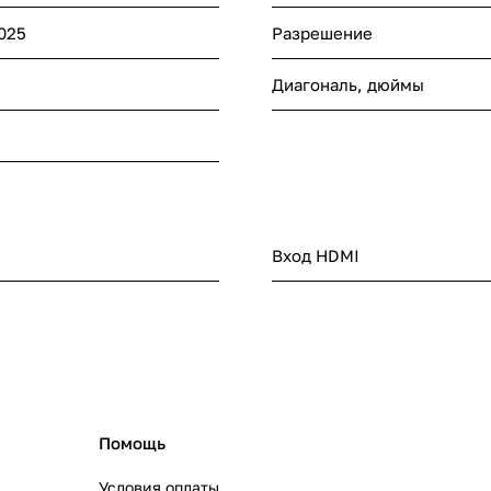
7025
Разрешение
Диагональ, дюймы
Вход HDMI
Помощь
Условия оплаты