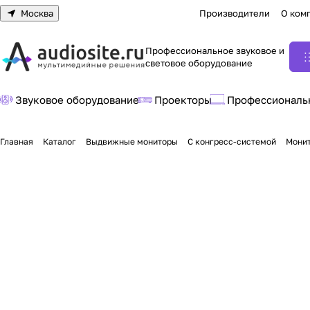
Москва
Производители
О ком
Профессиональное звуковое и
световое оборудование
Звуковое оборудование
Проекторы
Профессиональ
Главная
Каталог
Выдвижные мониторы
С конгресс-системой
Монит