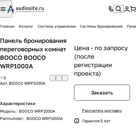
Главная
Каталог
Системы управления
Системы бронирования
Пане
Панель бронирования
Цена - по запросу
переговорных комнат
(после
BOOCO BOOCO
регистрации
WRP1000A
проекта)
0
Арт.
BOOCO WRP1000A
Заказать
Характеристики
Рассчитать доставку
Модель
:
BOOCO WRP1000A
Partnumber
:
BOOCO WRP1000A
Гарантия 5 лет