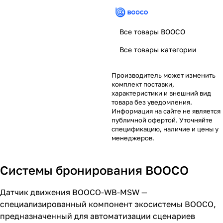
Все товары BOOCO
Все товары категории
Производитель может изменить
комплект поставки,
характеристики и внешний вид
товара без уведомления.
Информация на сайте не является
публичной офертой. Уточняйте
спецификацию, наличие и цены у
менеджеров.
Системы бронирования BOOCO
Датчик движения BOOCO-WB-MSW —
специализированный компонент экосистемы BOOCO,
предназначенный для автоматизации сценариев