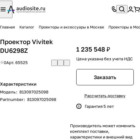
Главная
Каталог
Проекторы и аксессуары в Москве
Проекторы в Мо
Проектор Vivitek
1 235 548 ₽
DU6298Z
Цена указана без учета НДС
0
Арт.
65525
Заказать
Характеристики
Модель
:
813097025098
Рассчитать доставку
Partnumber
:
813097025098
Гарантия 5 лет
Производитель может изменить
комплект поставки,
характеристики и внешний вид