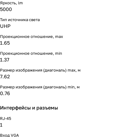
Яркость, lm
5000
Тип источника света
UHP
Проекционное отношение, max
1.65
Проекционное отношение, min
1.37
Размер изображения (диагональ) max, м
7.62
Размер изображения (диагональ) min, м
0.76
Интерфейсы и разъемы
RJ-45
1
Вход VGA