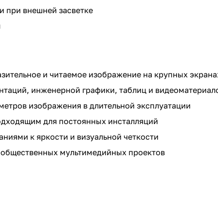
и при внешней засветке
ы
азительное и читаемое изображение на крупных экрана
нтаций, инженерной графики, таблиц и видеоматериал
аметров изображения в длительной эксплуатации
одходящим для постоянных инсталляций
ниями к яркости и визуальной четкости
и общественных мультимедийных проектов