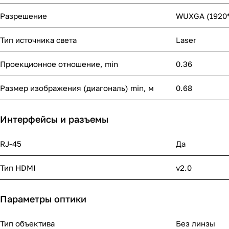
Разрешение
WUXGA (1920*
Тип источника света
Laser
Проекционное отношение, min
0.36
Размер изображения (диагональ) min, м
0.68
Интерфейсы и разъемы
RJ-45
Да
Тип HDMI
v2.0
Параметры оптики
Тип объектива
Без линзы