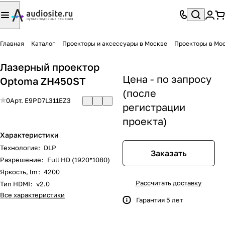
Главная
Каталог
Проекторы и аксессуары в Москве
Проекторы в Мо
Лазерный проектор
Цена - по запросу
Optoma ZH450ST
(после
0
Арт.
E9PD7L311EZ3
регистрации
проекта)
Характеристики
Технология
:
DLP
Заказать
Разрешение
:
Full HD (1920*1080)
Яркость, lm
:
4200
Рассчитать доставку
Тип HDMI
:
v2.0
Все характеристики
Гарантия 5 лет