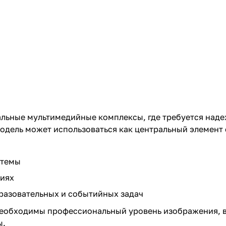
альные мультимедийные комплексы, где требуется над
одель может использоваться как центральный элемент
стемы
циях
разовательных и событийных задач
необходимы профессиональный уровень изображения, в
ы.