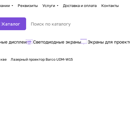
пании
Реквизиты
Услуги
Доставка и оплата
Контакты
Каталог
ные дисплеи
Светодиодные экраны
Экраны для проект
скве
Лазерный проектор Barco UDM-W15