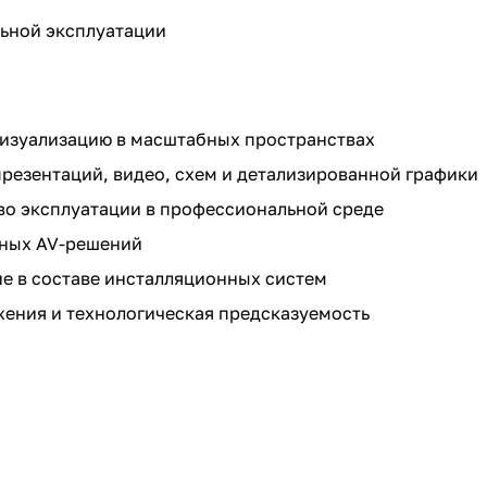
ьной эксплуатации
визуализацию в масштабных пространствах
резентаций, видео, схем и детализированной графики
во эксплуатации в профессиональной среде
ьных AV-решений
е в составе инсталляционных систем
жения и технологическая предсказуемость