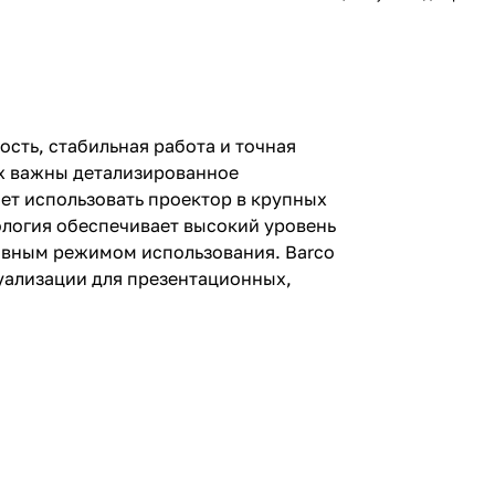
сть, стабильная работа и точная
ых важны детализированное
ет использовать проектор в крупных
ология обеспечивает высокий уровень
ивным режимом использования. Barco
уализации для презентационных,