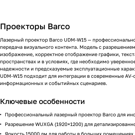
Проекторы Barco
Лазерный проектор Barco UDM-W15 — профессиональное 
передача визуального контента. Модель с разрешение
изображение, корректное отображение графики, текста
пространствах и в условиях, где необходимо уверенно
надежности и предсказуемые эксплуатационные характ
UDM-W15 подходит для интеграции в современные AV-с
информационных и событийных сценариев.
Ключевые особенности
Профессиональный лазерный проектор Barco для ин
Разрешение WUXGA (1920×1200) для детализированн
Яркость 15000 лм для работы в больших помещениях