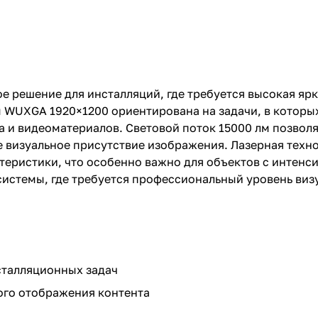
решение для инсталляций, где требуется высокая ярко
м WUXGA 1920×1200 ориентирована на задачи, в котор
 и видеоматериалов. Световой поток 15000 лм позволя
е визуальное присутствие изображения. Лазерная техн
еристики, что особенно важно для объектов с интенс
истемы, где требуется профессиональный уровень виз
сталляционных задач
ого отображения контента