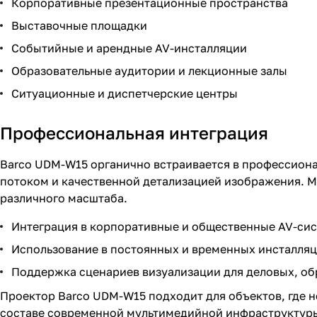
Корпоративные презентационные пространства
Выставочные площадки
Событийные и арендные AV-инсталляции
Образовательные аудитории и лекционные залы
Ситуационные и диспетчерские центры
Профессиональная интеграция
Barco UDM-W15 органично встраивается в профессион
потоком и качественной детализацией изображения. М
различного масштаба.
Интеграция в корпоративные и общественные AV-си
Использование в постоянных и временных инсталля
Поддержка сценариев визуализации для деловых, об
Проектор Barco UDM-W15 подходит для объектов, где 
составе современной мультимедийной инфраструктур