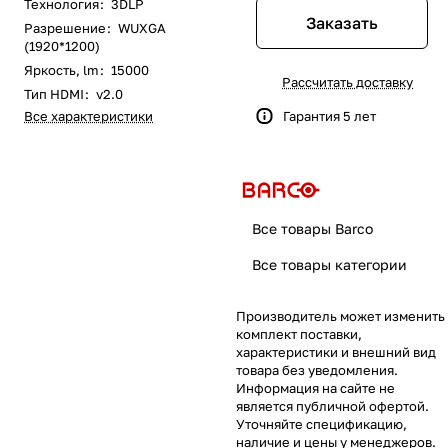
Технология
:
3DLP
Заказать
Разрешение
:
WUXGA
(1920*1200)
Яркость, lm
:
15000
Рассчитать доставку
Тип HDMI
:
v2.0
Все характеристики
Гарантия 5 лет
Все товары Barco
Все товары категории
Производитель может изменить
комплект поставки,
характеристики и внешний вид
товара без уведомления.
Информация на сайте не
является публичной офертой.
Уточняйте спецификацию,
наличие и цены у менеджеров.