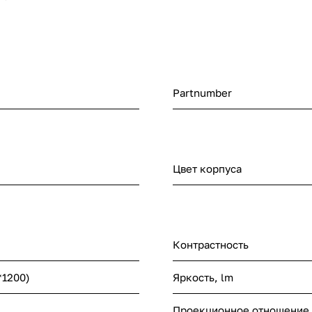
Partnumber
Цвет корпуса
Контрастность
1200)
Яркость, lm
Проекционное отношение,