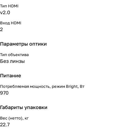
Тип HDMI
v2.0
Вход HDMI
2
Параметры оптики
Тип объектива
Без линзы
Питание
Потребляемая мощность, режим Bright, Вт
970
Габариты упаковки
Вес (нетто), кг
22.7