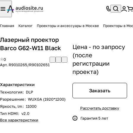
Главная
Каталог
Проекторы и аксессуары в Москве
Проекторы в Мо
Лазерный проектор
Цена - по запросу
Barco G62-W11 Black
(после
0
регистрации
Арт.
R9010265/R90102651
проекта)
Характеристики
Заказать
Технология
:
DLP
Разрешение
:
WUXGA (1920*1200)
Яркость, lm
:
11000
Рассчитать доставку
Тип HDMI
:
v2.0
Гарантия 5 лет
Все характеристики