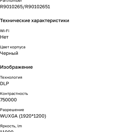
Partnumber
R9010265/R90102651
Технические характеристики
Wi-Fi
Нет
Цвет корпуса
Черный
Изображение
Технология
DLP
Контрастность
750000
Разрешение
WUXGA (1920*1200)
Яркость, lm