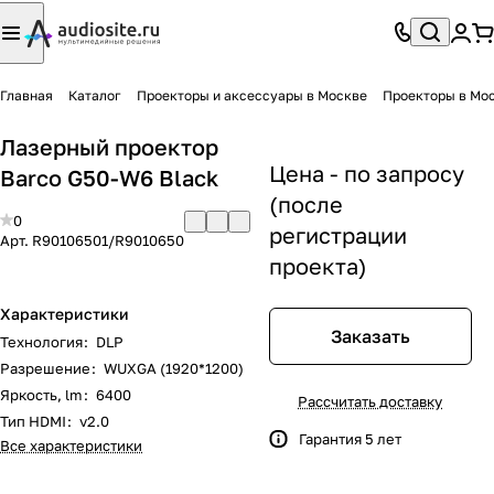
Главная
Каталог
Проекторы и аксессуары в Москве
Проекторы в Мо
Лазерный проектор
Цена - по запросу
Barco G50-W6 Black
(после
0
регистрации
Арт.
R90106501/R9010650
проекта)
Характеристики
Заказать
Технология
:
DLP
Разрешение
:
WUXGA (1920*1200)
Яркость, lm
:
6400
Рассчитать доставку
Тип HDMI
:
v2.0
Гарантия 5 лет
Все характеристики