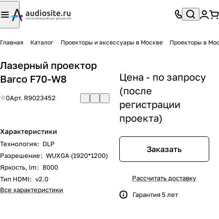
Главная
Каталог
Проекторы и аксессуары в Москве
Проекторы в Мо
Лазерный проектор
Цена - по запросу
Barco F70-W8
(после
0
Арт.
R9023452
регистрации
проекта)
Характеристики
Технология
:
DLP
Заказать
Разрешение
:
WUXGA (1920*1200)
Яркость, lm
:
8000
Рассчитать доставку
Тип HDMI
:
v2.0
Все характеристики
Гарантия 5 лет