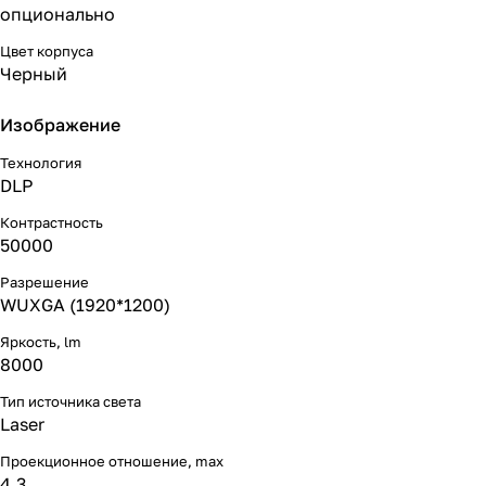
опционально
Цвет корпуса
Черный
Изображение
Технология
DLP
Контрастность
50000
Разрешение
WUXGA (1920*1200)
Яркость, lm
8000
Тип источника света
Laser
Проекционное отношение, max
4.3