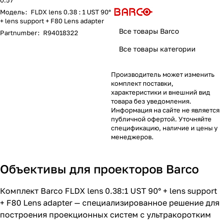
0.57
Модель
:
FLDX lens 0.38 : 1 UST 90°
+ lens support + F80 Lens adapter
Все товары Barco
Partnumber
:
R94018322
Все товары категории
Производитель может изменить
комплект поставки,
характеристики и внешний вид
товара без уведомления.
Информация на сайте не является
публичной офертой. Уточняйте
спецификацию, наличие и цены у
менеджеров.
Объективы для проекторов Barco
Комплект Barco FLDX lens 0.38:1 UST 90° + lens support
+ F80 Lens adapter — специализированное решение для
построения проекционных систем с ультракоротким