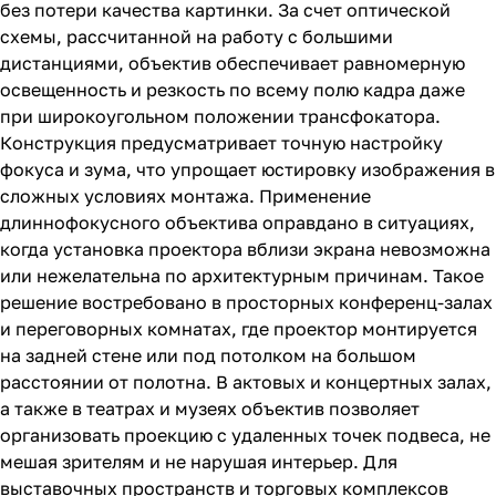
без потери качества картинки. За счет оптической
схемы, рассчитанной на работу с большими
дистанциями, объектив обеспечивает равномерную
освещенность и резкость по всему полю кадра даже
при широкоугольном положении трансфокатора.
Конструкция предусматривает точную настройку
фокуса и зума, что упрощает юстировку изображения в
сложных условиях монтажа. Применение
длиннофокусного объектива оправдано в ситуациях,
когда установка проектора вблизи экрана невозможна
или нежелательна по архитектурным причинам. Такое
решение востребовано в просторных конференц-залах
и переговорных комнатах, где проектор монтируется
на задней стене или под потолком на большом
расстоянии от полотна. В актовых и концертных залах,
а также в театрах и музеях объектив позволяет
организовать проекцию с удаленных точек подвеса, не
мешая зрителям и не нарушая интерьер. Для
выставочных пространств и торговых комплексов