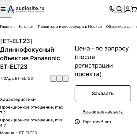
Главная
Каталог
Проекторы и аксессуары в Москве
Объективы для п
[ET-ELT23]
Цена - по запросу
Длиннофокусный
(после
объектив Panasonic
регистрации
ET-ELT23
проекта)
0
Арт.
ET-ELT23
Заказать
Характеристики
Проекционное отношение, max
:
Рассчитать доставку
7.2
Проекционное отношение, min
:
Гарантия 5 лет
4.7
Модель
:
ET-ELT23