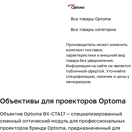
Все товары Optoma
Все товары категории
Производитель может изменить
комплект поставки,
характеристики и внешний вид
товара без уведомления.
Информация на сайте не является
публичной офертой. Уточняйте
спецификацию, наличие и цены у
менеджеров.
Объективы для проекторов Optoma
Объектив Optoma BX-CTA17 — специализированный
сменный оптический модуль для профессиональных
проекторов бренда Optoma, предназначенный для