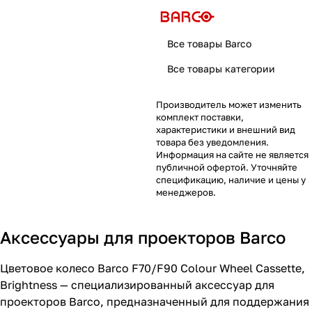
Все товары Barco
Все товары категории
Производитель может изменить
комплект поставки,
характеристики и внешний вид
товара без уведомления.
Информация на сайте не является
публичной офертой. Уточняйте
спецификацию, наличие и цены у
менеджеров.
Аксессуары для проекторов Barco
Цветовое колесо Barco F70/F90 Colour Wheel Cassette,
Brightness — специализированный аксессуар для
проекторов Barco, предназначенный для поддержания