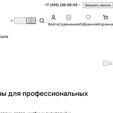
+7 (495) 136-08-09
Заказать звонок
Войти
Сравнение
Избранное
Корзина
оров
ны для профессиональных