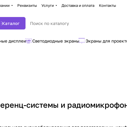
пании
Реквизиты
Услуги
Доставка и оплата
Контакты
Каталог
ные дисплеи
Светодиодные экраны
Экраны для проект
еренц-системы и радиомикрофо