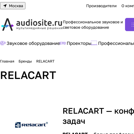
Москва
Производители
О ком
Профессиональное звуковое и
световое оборудование
Звуковое оборудование
Проекторы
Профессиональ
Главная
Бренды
RELACART
RELACART
RELACART — конф
задач