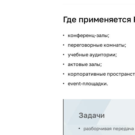
Где применяется
конференц-залы;
переговорные комнаты;
учебные аудитории;
актовые залы;
корпоративные пространст
event-площадки.
Задачи
разборчивая передача