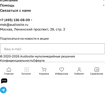
Компания
переговорные комнаты.
Помощь
Связаться с нами
+7 (495) 136-08-09
Что можно подобрать
msk@audiosite.ru
Москва, Ленинский проспект, 29, стр. 2
XLR-разъёмы
Подписаться
на новости и акции
jack-коннекторы
кабельные аксессуары
© 2020-2026 Audiosite мультимедийные решения
элементы коммутации
Конфиденциальность
Оферта
Главная
Каталог
Корзина
Избранные
Кабинет
Сравнение
REAN в Москве — подбор под