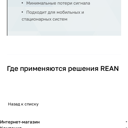
Минимальные потери сигнала
Подходит для мобильных и
стационарных систем
Где применяются решения REAN
студии звукозаписи;
концертные площадки;
телевизионные студии;
Назад к списку
инсталляционные AV-проекты;
учебные аудитории;
Интернет-магазин