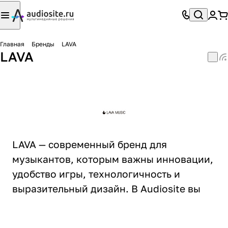
Главная
Бренды
LAVA
LAVA
LAVA — современный бренд для
музыкантов, которым важны инновации,
удобство игры, технологичность и
выразительный дизайн. В Audiosite вы
можете купить инструменты и
оборудование LAVA в Москве с