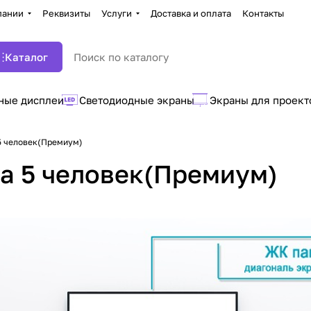
пании
Реквизиты
Услуги
Доставка и оплата
Контакты
Каталог
ные дисплеи
Светодиодные экраны
Экраны для проект
5 человек(Премиум)
а 5 человек(Премиум)