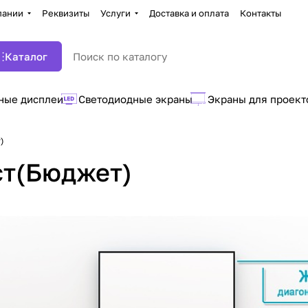
пании
Реквизиты
Услуги
Доставка и оплата
Контакты
Каталог
ные дисплеи
Светодиодные экраны
Экраны для проект
)
ст(Бюджет)