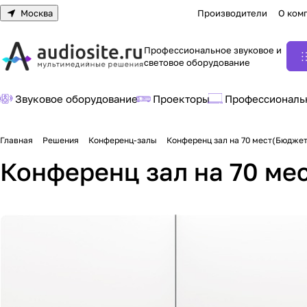
Москва
Производители
О ком
Профессиональное звуковое и
световое оборудование
Звуковое оборудование
Проекторы
Профессиональ
Главная
Решения
Конференц-залы
Конференц зал на 70 мест(Бюджет
Конференц зал на 70 ме