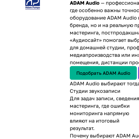
ADAM Audio
— профессиона
где особенно важны точнос
оборудование ADAM Audio
бренда, но и на реальную 
мастеринга, постпродакшн
«Аудиосайт» помогает выбр
для домашней студии, про
медиапроизводства или ин
помещения, дистанции про
Подобрать ADAM Audio
ADAM Audio выбирают тогда
Студии звукозаписи
Для задач записи, сведения
мастеринга, где ошибки
мониторинга напрямую
влияют на итоговый
результат.
Почему выбирают ADAM Aud