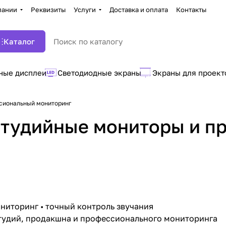
пании
Реквизиты
Услуги
Доставка и оплата
Контакты
Каталог
ные дисплеи
Светодиодные экраны
Экраны для проект
ссиональный мониторинг
 студийные мониторы и 
ниторинг • точный контроль звучания
студий, продакшна и профессионального мониторинга