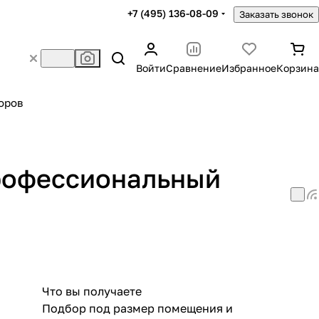
+7 (495) 136-08-09
Заказать звонок
Войти
Сравнение
Избранное
Корзина
оров
профессиональный
Что вы получаете
Подбор под размер помещения и