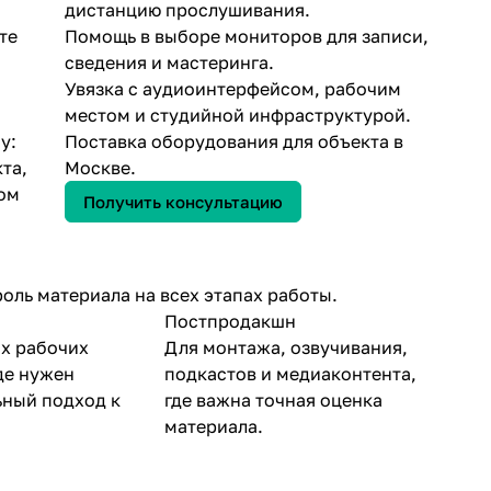
дистанцию прослушивания.
те
Помощь в выборе мониторов для записи,
сведения и мастеринга.
Увязка с аудиоинтерфейсом, рабочим
местом и студийной инфраструктурой.
у:
Поставка оборудования для объекта в
та,
Москве.
том
Получить консультацию
оль материала на всех этапах работы.
Постпродакшн
х рабочих
Для монтажа, озвучивания,
де нужен
подкастов и медиаконтента,
ный подход к
где важна точная оценка
материала.