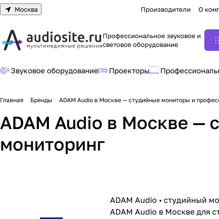
Москва
Производители
О ком
Профессиональное звуковое и
световое оборудование
Звуковое оборудование
Проекторы
Профессиональ
Главная
Бренды
ADAM Audio в Москве — студийные мониторы и профе
ADAM Audio в Москве —
мониторинг
ADAM Audio • студийный мо
ADAM Audio в Москве для 