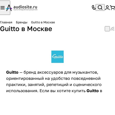
Главная
Бренды
Guitto в Москве
Guitto в Москве
Guitto
— бренд аксессуаров для музыкантов,
ориентированный на удобство повседневной
практики, занятий, репетиций и сценического
использования. Если вы хотите купить
Guitto
в
Москве
, на этой странице вы можете подобрать
продукцию бренда для комфортной игры,
организации рабочего пространства и решения